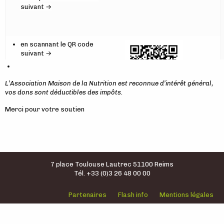
suivant →
en scannant le QR code
suivant →
L’Association Maison de la Nutrition est reconnue d’intérêt général,
vos dons sont déductibles des impôts.
Merci pour votre soutien
7 place Toulouse Lautrec 51100 Reims
Tél. +33 (0)3 26 48 00 00
Partenaires
Flash info
Mentions légales