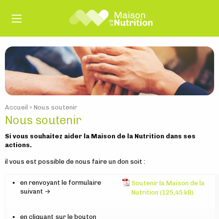
Accueil
»
Nous soutenir
Nous soutenir
Si vous souhaitez aider la Maison de la Nutrition dans ses
actions.
il vous est possible de nous faire un don soit :
en renvoyant le formulaire
Soutenir la Maison de la
suivant →
Nutrition
en cliquant sur le bouton