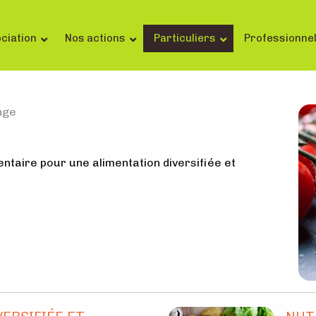
ciation
Nos actions
Particuliers
Professionne
nge
taire pour une alimentation diversifiée et