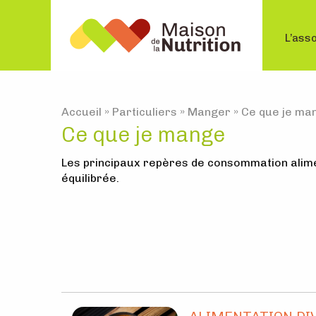
L’asso
Accueil
»
Particuliers
»
Manger
»
Ce que je ma
Ce que je mange
Les principaux repères de consommation alimen
équilibrée.