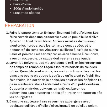
Huile d’olive
200g Viande hachée
Lasagnes sèches
PRÉPARATION
Faire la sauce tomate. Emincer finement l’ail et l’oignon. Les
faire revenir dans une casserole avec un peu d’huile d’olive.
Ajouter un fond de vin blanc. Après 2 minutes de cuisson,
ajouter les herbes, puis les tomates concassées et le
concentré de tomates. Ajouter 2 cuillères à café de sucre.
Saler et poivrer. Laisser mijoter environ 1 heure à feu doux,
avec un couvercle. La sauce doit rester assez liquide.
Laver les poivrons. Les mettre sous le grill, en les retournant
de temps en temps de façon à les faire noircir de tous les
côtés. Quand ils sont noircis, les sortir du four et les mettre
dans une poche plastique jusqu’à ce qu’ils aient refroidi. Une
fois froids, les sortir de la poche, les peler et les épépiner. La
peau s’enlèvera alors facilement à l’aide d’un petit couteau.
Couper la chair des poivrons en lanières. Laver les
aubergines. Les couper en petits dés. Peler et couper en dés
les courgettes.
Dans une sauteuse, faire revenir les aubergines avec
quelques cuillères d’huile d’olive, jusqu’à ce qu’elles soient