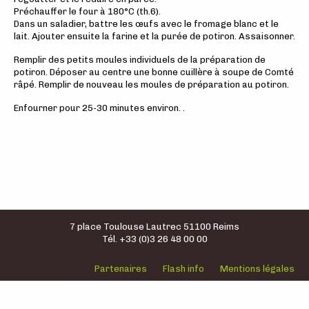
Préchauffer le four à 180°C (th.6).
Dans un saladier, battre les œufs avec le fromage blanc et le
lait. Ajouter ensuite la farine et la purée de potiron. Assaisonner.
Remplir des petits moules individuels de la préparation de
potiron. Déposer au centre une bonne cuillère à soupe de Comté
râpé. Remplir de nouveau les moules de préparation au potiron.
Enfourner pour 25-30 minutes environ. .
7 place Toulouse Lautrec 51100 Reims
Tél. +33 (0)3 26 48 00 00
Partenaires
Flash info
Mentions légales