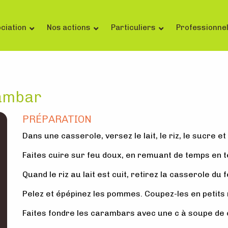
ciation
Nos actions
Particuliers
Professionne
rambar
PRÉPARATION
Dans une casserole, versez le lait, le riz, le sucre et 
Faites cuire sur feu doux, en remuant de temps en 
Quand le riz au lait est cuit, retirez la casserole du 
Pelez et épépinez les pommes. Coupez-les en petit
Faites fondre les carambars avec une c à soupe de