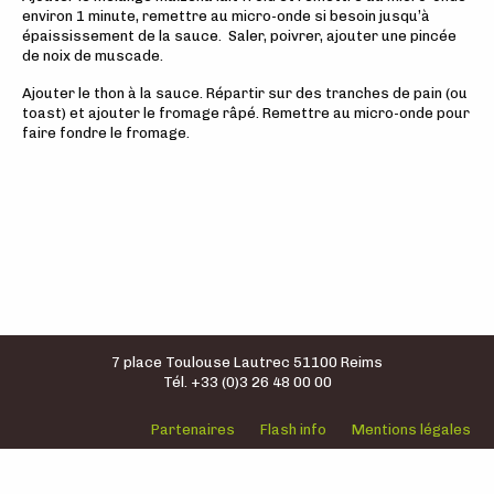
environ 1 minute, remettre au micro-onde si besoin jusqu’à
épaississement de la sauce. Saler, poivrer, ajouter une pincée
de noix de muscade.
Ajouter le thon à la sauce. Répartir sur des tranches de pain (ou
toast) et ajouter le fromage râpé. Remettre au micro-onde pour
faire fondre le fromage.
7 place Toulouse Lautrec 51100 Reims
Tél. +33 (0)3 26 48 00 00
Partenaires
Flash info
Mentions légales