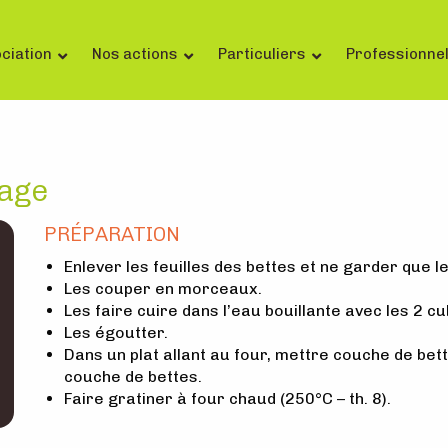
ciation
Nos actions
Particuliers
Professionne
mage
PRÉPARATION
Enlever les feuilles des bettes et ne garder que l
Les couper en morceaux.
Les faire cuire dans l’eau bouillante avec les 2 c
Les égoutter.
Dans un plat allant au four, mettre couche de be
couche de bettes.
Faire gratiner à four chaud (250°C – th. 8).