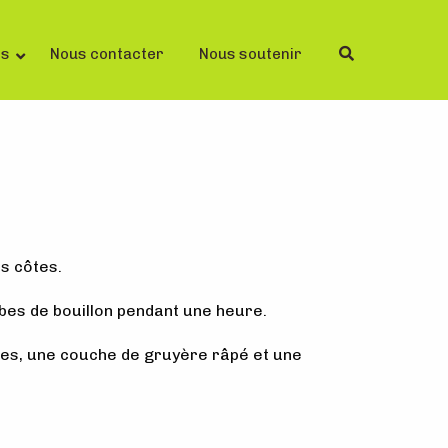
ls
Nous contacter
Nous soutenir
es côtes.
ubes de bouillon pendant une heure.
ttes, une couche de gruyère râpé et une