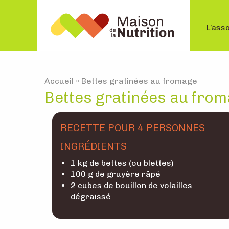
L’asso
Accueil
»
Bettes gratinées au fromage
Bettes gratinées au fro
RECETTE POUR 4 PERSONNES
INGRÉDIENTS
1 kg de bettes (ou blettes)
100 g de gruyère râpé
2 cubes de bouillon de volailles
dégraissé