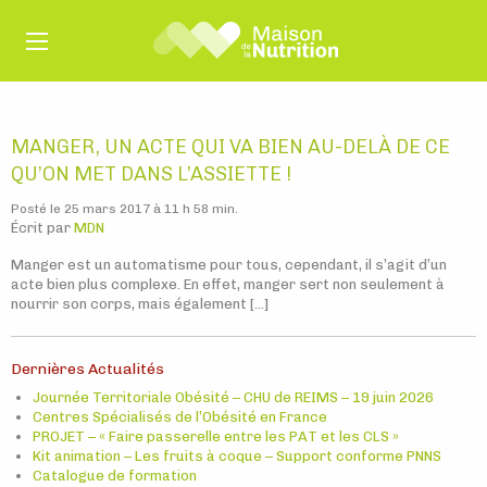
MANGER, UN ACTE QUI VA BIEN AU-DELÀ DE CE
QU’ON MET DANS L’ASSIETTE !
Posté le 25 mars 2017 à 11 h 58 min.
Écrit par
MDN
Manger est un automatisme pour tous, cependant, il s’agit d’un
acte bien plus complexe. En effet, manger sert non seulement à
nourrir son corps, mais également […]
Dernières Actualités
Journée Territoriale Obésité – CHU de REIMS – 19 juin 2026
Centres Spécialisés de l’Obésité en France
PROJET – « Faire passerelle entre les PAT et les CLS »
Kit animation – Les fruits à coque – Support conforme PNNS
Catalogue de formation