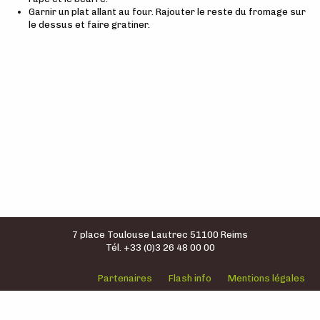
Garnir un plat allant au four. Rajouter le reste du fromage sur
le dessus et faire gratiner.
7 place Toulouse Lautrec 51100 Reims
Tél. +33 (0)3 26 48 00 00
Partenaires
Flash info
Mentions légales