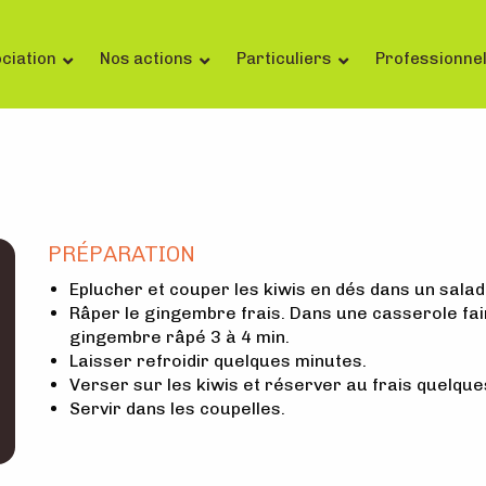
ciation
Nos actions
Particuliers
Professionne
PRÉPARATION
Eplucher et couper les kiwis en dés dans un salad
Râper le gingembre frais. Dans une casserole faire
gingembre râpé 3 à 4 min.
Laisser refroidir quelques minutes.
Verser sur les kiwis et réserver au frais quelqu
Servir dans les coupelles.