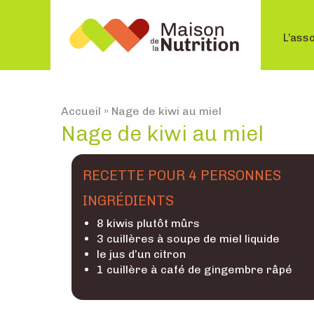
L’asso
Accueil
»
Nage de kiwi au miel
Nage de kiwi au miel
RECETTE POUR 4 PERSONNES
INGRÉDIENTS
8 kiwis plutôt mûrs
3 cuillères à soupe de miel liquide
le jus d’un citron
1 cuillère à café de gingembre râpé