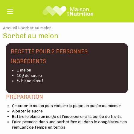
Accueil
»
Sorbet au melon
Sorbet au melon
RECETTE POUR 2 PERSONNES
INGRÉDIENTS
1 melon
10g de sucre
½ blanc d’œuf
PRÉPARATION
Creuser le melon puis réduire la pulpe en purée au mixeur
Ajouter le sucre
Battre le blanc en neige et l’incorporer à la purée de fruits
Faire prendre dans une sorbetière ou dans le congélateur en
remuant de temps en temps