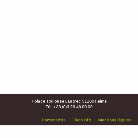
7 place Toulouse Lautrec 51100 Reims
Tél. +33 (0)3 26 48 00 00
Partenaires
Flash info
Mentions légales