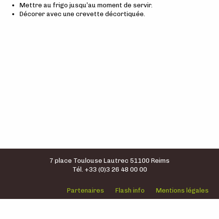
Mettre au frigo jusqu’au moment de servir.
Décorer avec une crevette décortiquée.
7 place Toulouse Lautrec 51100 Reims
Tél. +33 (0)3 26 48 00 00
Partenaires
Flash info
Mentions légales