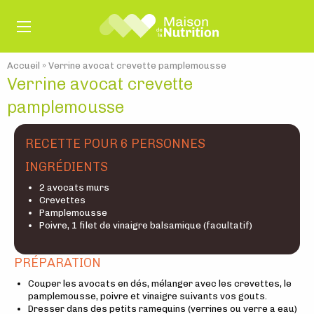
Accueil
»
Verrine avocat crevette pamplemousse
Verrine avocat crevette
pamplemousse
RECETTE POUR 6 PERSONNES
INGRÉDIENTS
2 avocats murs
Crevettes
Pamplemousse
Poivre, 1 filet de vinaigre balsamique (facultatif)
PRÉPARATION
Couper les avocats en dés, mélanger avec les crevettes, le
pamplemousse, poivre et vinaigre suivants vos gouts.
Dresser dans des petits ramequins (verrines ou verre a eau)