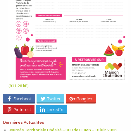
Facebook
Twitter
Google+
Pinterest
LinkedIn
Dernières Actualités
Journée Territoriale Obésité – CHU de REIMS – 19 juin 2026