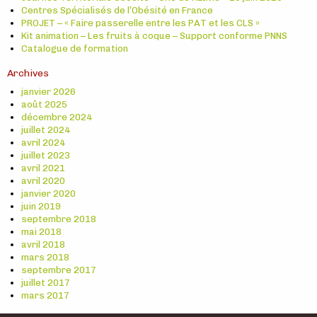
Centres Spécialisés de l’Obésité en France
PROJET – « Faire passerelle entre les PAT et les CLS »
Kit animation – Les fruits à coque – Support conforme PNNS
Catalogue de formation
Archives
janvier 2026
août 2025
décembre 2024
juillet 2024
avril 2024
juillet 2023
avril 2021
avril 2020
janvier 2020
juin 2019
septembre 2018
mai 2018
avril 2018
mars 2018
septembre 2017
juillet 2017
mars 2017