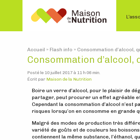
L’asso
Accueil
»
Flash info
»
Consommation d’alcool, qu
Consommation d’alcool, q
Posté le 10 juillet 2017 à 11 h 06 min.
Écrit par
Maison de la Nutrition
Boire un verre d’alcool, pour le plaisir de dé
partager, peut procurer un effet agréable e
Cependant la consommation d’alcool n’est p
risques lorsqu’on en consomme en grande qu
Malgré des modes de production très différ
variété de goûts et de couleurs les boissons
contiennent la même substance, l’éthanol, qu