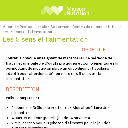
Accueil
»
Professionnels
»
Se former
»
Centre de documentation
»
Les 5 sens et l’alimentation
Les 5 sens et l’alimentation
OBJECTIF
Fournir à chaque enseignant de maternelle une méthode de
travail et une palette d’outils pratiques et complémentaires lui
permettant de mettre en place un enseignement scolaire
adapté pour aborder la découverte des 5 sens et de
l’alimentation.
DESCRIPTION
Valise comprenant :
2 albums : « Drôles de gouts » et « Mon abécédaire des
aliments »
4 cartes couleur (pour le jeu des4 saveurs)
2 mini cartes couleur(photos d’aliments pour le jeu des