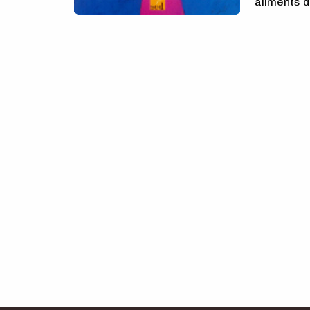
aliments d