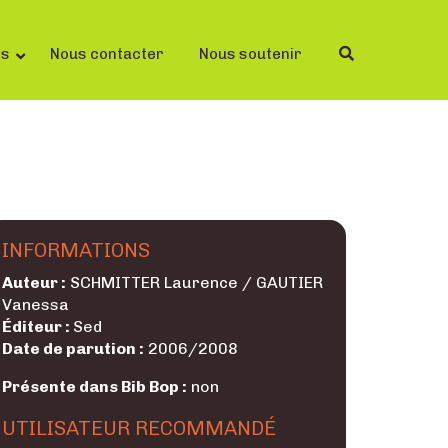
ls
Nous contacter
Nous soutenir
INFORMATIONS
Auteur :
SCHMITTER Laurence / GAUTIER
Vanessa
Éditeur :
Sed
Date de parution :
2006/2008
Présente dans Bib Bop :
non
UTILISATEUR RECOMMANDÉ