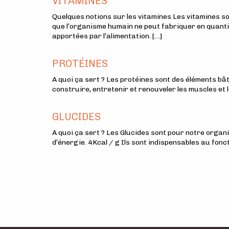
VITAMINES
Quelques notions sur les vitamines Les vitamines 
que l’organisme humain ne peut fabriquer en quantit
apportées par l’alimentation. […]
PROTÉINES
A quoi ça sert ? Les protéines sont des éléments bât
construire, entretenir et renouveler les muscles et le
GLUCIDES
A quoi ça sert ? Les Glucides sont pour notre organ
d’énergie. 4Kcal / g Ils sont indispensables au fon