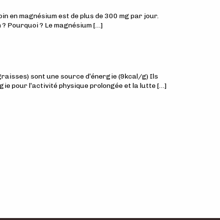
oin en magnésium est de plus de 300 mg par jour.
m ? Pourquoi ? Le magnésium […]
 graisses) sont une source d’énergie (9kcal/g) Ils
e pour l’activité physique prolongée et la lutte […]