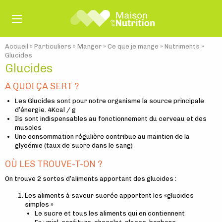
Accueil
»
Particuliers
»
Manger
»
Ce que je mange
»
Nutriments
»
Glucides
Glucides
A QUOI ÇA SERT ?
Les Glucides sont pour notre organisme la source principale
d’énergie. 4Kcal / g
Ils sont indispensables au fonctionnement du cerveau et des
muscles
Une consommation régulière contribue au maintien de la
glycémie (taux de sucre dans le sang)
OÙ LES TROUVE-T-ON ?
On trouve 2 sortes d’aliments apportant des glucides :
Les aliments à saveur sucrée apportent les «glucides
simples »
Le sucre et tous les aliments qui en contiennent