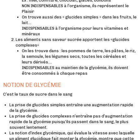
Ex : miel, confiture, chocolat, glaces, bonbons
NON INDISPENSABLES à l’organisme, ils représentent le
Plaisir
On trouve aussi des « glucides simples » dans les fruits, le
lait…
INDISPENSABLES à l’organisme pour leurs vitamines et
minéraux
Les aliments sans saveur sucrée apportent les «glucides
complexes»
On les trouve dans : les pommes de terre, les pâtes, le riz,
la semoule, les légumes secs, toutes les céréales et
leurs dérivés….
INDISPENSABLES au maintien de la glycémie, ils doivent
être consommés à chaque repas
NOTION DE GLYCÉMIE
C’est le taux de sucre dans le sang
La prise de glucides simples entraîne une augmentation rapide
de la glycémie.
La prise de glucides complexes n’entraîne pas d’augmentation
rapide de la glycémie puisqu’ils passent dans le sang, le plus
souvent lentement.
La notion d’index glycémique, qui évalue la vitesse avec laquelle
un aliment glucidique fait monter la glycémie, montre que cette