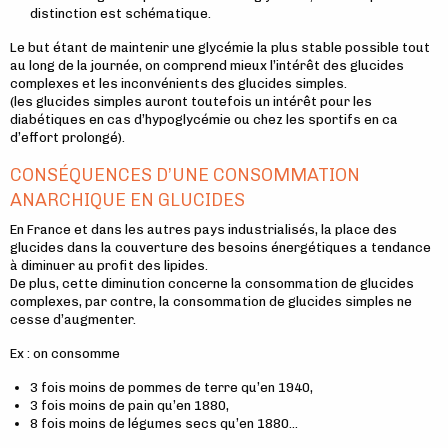
distinction est schématique.
Le but étant de maintenir une glycémie la plus stable possible tout
au long de la journée, on comprend mieux l’intérêt des glucides
complexes et les inconvénients des glucides simples.
(les glucides simples auront toutefois un intérêt pour les
diabétiques en cas d’hypoglycémie ou chez les sportifs en ca
d’effort prolongé).
CONSÉQUENCES D’UNE CONSOMMATION
ANARCHIQUE EN GLUCIDES
En France et dans les autres pays industrialisés, la place des
glucides dans la couverture des besoins énergétiques a tendance
à diminuer au profit des lipides.
De plus, cette diminution concerne la consommation de glucides
complexes, par contre, la consommation de glucides simples ne
cesse d’augmenter.
Ex : on consomme
3 fois moins de pommes de terre qu’en 1940,
3 fois moins de pain qu’en 1880,
8 fois moins de légumes secs qu’en 1880…