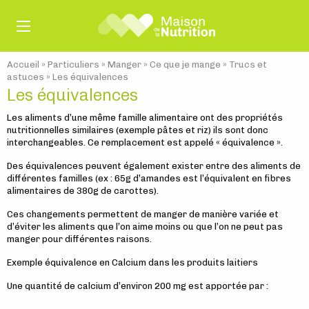
Accueil
»
Particuliers
»
Manger
»
Ce que je mange
»
Trucs et
astuces
»
Les équivalences
Les équivalences
Les aliments d’une même famille alimentaire ont des propriétés
nutritionnelles similaires (exemple pâtes et riz) ils sont donc
interchangeables. Ce remplacement est appelé « équivalence ».
Des équivalences peuvent également exister entre des aliments de
différentes familles (ex : 65g d’amandes est l’équivalent en fibres
alimentaires de 380g de carottes).
Ces changements permettent de manger de manière variée et
d’éviter les aliments que l’on aime moins ou que l’on ne peut pas
manger pour différentes raisons.
Exemple équivalence en Calcium dans les produits laitiers
Une quantité de calcium d’environ 200 mg est apportée par :