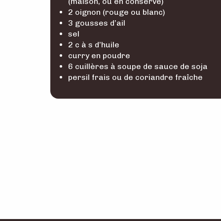
(maison, ou en conserve)
2 oignon (rouge ou blanc)
3 gousses d’ail
sel
2 c à s d’huile
curry en poudre
6 cuillères à soupe de sauce de soja
persil frais ou de coriandre fraîche