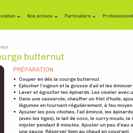
ciation
Nos actions
Particuliers
Professionne
rnut
courge butternut
PRÉPARATION
Couper en dés la courge butternut.
Eplucher l’oignon et la gousse d’ail et les émincer
Laver et égoutter les épinards. Les ciseler avec 
Dans une casserole, chauffer un filet d’huile, ajou
légumes en tournant régulièrement, à feu moyen
Ajouter les pois-chiches, l’ail émincé, les épinards
(avec les tiges), le lait de coco, le curry moulu, 
mijoter pendant 8 minutes. Ajouter un peu d’eau 
une sauce. Réserver bien au chaud en couvrant.