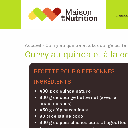
L’asso
Accueil
»
Curry au quinoa et à la courge butte
Curry au quinoa et à la 
RECETTE POUR 8 PERSONNES
INGRÉDIENTS
400 g de quinoa nature
800 g de courge butternut (avec la
peau, ou sans)
450 g d’épinards frais
80 cl de lait de coco
600 g de pois-chiches cuits et égouttés