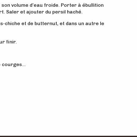
 son volume d’eau froide. Porter à ébullition
t. Saler et ajouter du persil haché.
is-chiche et de butternut, et dans un autre le
r finir.
e courges…