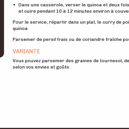
Dans une casserole, verser le quinoa et deux fois
et cuire pendant 10 à 12 minutes environ à couver
Pour le service, répartir dans un plat, le curry de po
quinoa.
Parsemer de persil frais ou de coriandre fraîche pou
VARIANTE
Vous pouvez parsemer des graines de tournesol, d
selon vos envies et goûts