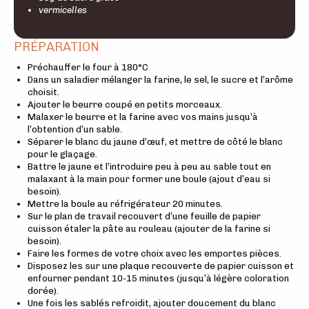
vermicelles
PRÉPARATION
Préchauffer le four à 180°C
Dans un saladier mélanger la farine, le sel, le sucre et l’arôme
choisit.
Ajouter le beurre coupé en petits morceaux.
Malaxer le beurre et la farine avec vos mains jusqu’à
l’obtention d’un sable.
Séparer le blanc du jaune d’œuf, et mettre de côté le blanc
pour le glaçage.
Battre le jaune et l’introduire peu à peu au sable tout en
malaxant à la main pour former une boule (ajout d’eau si
besoin).
Mettre la boule au réfrigérateur 20 minutes.
Sur le plan de travail recouvert d’une feuille de papier
cuisson étaler la pâte au rouleau (ajouter de la farine si
besoin).
Faire les formes de votre choix avec les emportes pièces.
Disposez les sur une plaque recouverte de papier cuisson et
enfourner pendant 10-15 minutes (jusqu’à légère coloration
dorée).
Une fois les sablés refroidit, ajouter doucement du blanc