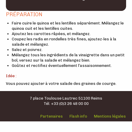
PRÉPARATION
Faire cuire le quinoa et les lentilles séparément. Mélangez le
quinoa cuit et les lentilles cuites.
Ajoutez les carottes râpées, et mélangez.
Coupez les radis en rondelles très fines, ajoutez-les à la
salade et mélangez.
Salez et poivrez.
Mélangez tous les ingrédients de la vinaigrette dans un petit
bol, versez sur la salade et mélangez bien.
Goûtez et rectifiez éventuellement l’assaisonnement.
Idée :
Vous pouvez ajouter à votre salade des graines de courge.
7 place Toulouse Lautrec 51100 Reims
Tél. +33 (0)3 26 48 00 00
Partenaires
Flash info
Mentions légales