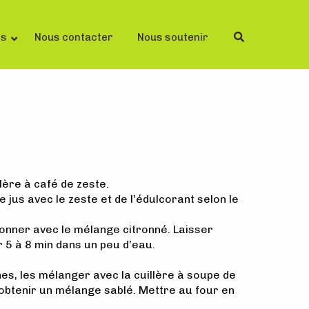
ls
Nous contacter
Nous soutenir
lère à café de zeste.
 jus avec le zeste et de l’édulcorant selon le
eonner avec le mélange citronné. Laisser
 5 à 8 min dans un peu d’eau.
es, les mélanger avec la cuillère à soupe de
 obtenir un mélange sablé. Mettre au four en