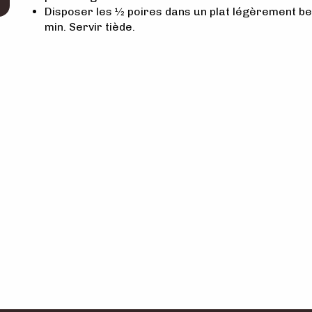
Disposer les ½ poires dans un plat légèrement be
min. Servir tiède.